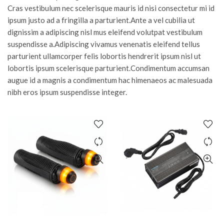
Cras vestibulum nec scelerisque mauris id nisi consectetur mi id
ipsum justo ad a fringilla a parturient.Ante a vel cubilia ut
dignissim a adipiscing nisl mus eleifend volutpat vestibulum
suspendisse a.Adipiscing vivamus venenatis eleifend tellus
parturient ullamcorper felis lobortis hendrerit ipsum nisl ut
lobortis ipsum scelerisque parturient.Condimentum accumsan
augue id a magnis a condimentum hac himenaeos ac malesuada
nibh eros ipsum suspendisse integer.