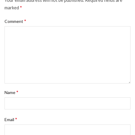
Your email address will not be published.
Required fields are
*
marked
*
Comment
*
Name
*
Email