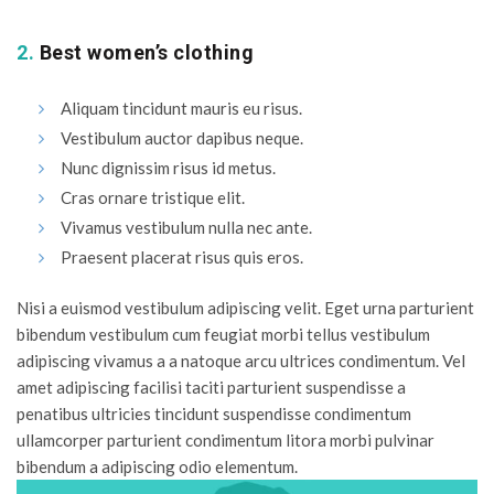
2.
Best women’s clothing
Aliquam tincidunt mauris eu risus.
Vestibulum auctor dapibus neque.
Nunc dignissim risus id metus.
Cras ornare tristique elit.
Vivamus vestibulum nulla nec ante.
Praesent placerat risus quis eros.
Nisi a euismod vestibulum adipiscing velit. Eget urna parturient
bibendum vestibulum cum feugiat morbi tellus vestibulum
adipiscing vivamus a a natoque arcu ultrices condimentum. Vel
amet adipiscing facilisi taciti parturient suspendisse a
penatibus ultricies tincidunt suspendisse condimentum
ullamcorper parturient condimentum litora morbi pulvinar
bibendum a adipiscing odio elementum.