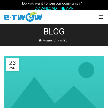
Do you want to join our community?
DOWNLOAD THE APP
BLOG
Home
Fashion
23
JAN