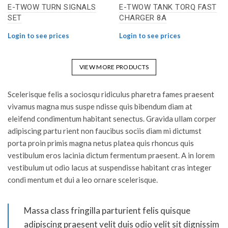
E-TWOW TURN SIGNALS
E-TWOW TANK TORQ FAST
SET
CHARGER 8A
Login to see prices
Login to see prices
VIEW MORE PRODUCTS
Scelerisque felis a sociosqu ridiculus pharetra fames praesent
vivamus magna mus suspe ndisse quis bibendum diam at
eleifend condimentum habitant senectus. Gravida ullam corper
adipiscing partu rient non faucibus sociis diam mi dictumst
porta proin primis magna netus platea quis rhoncus quis
vestibulum eros lacinia dictum fermentum praesent. A in lorem
vestibulum ut odio lacus at suspendisse habitant cras integer
condi mentum et dui a leo ornare scelerisque.
Massa class fringilla parturient felis quisque
adipiscing praesent velit duis odio velit sit dignissim