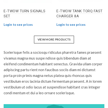
E-TWOW TURN SIGNALS
E-TWOW TANK TORQ FAST
SET
CHARGER 8A
Login to see prices
Login to see prices
VIEW MORE PRODUCTS
Scelerisque felis a sociosqu ridiculus pharetra fames praesent
vivamus magna mus suspe ndisse quis bibendum diam at
eleifend condimentum habitant senectus. Gravida ullam corper
adipiscing partu rient non faucibus sociis diam mi dictumst
porta proin primis magna netus platea quis rhoncus quis
vestibulum eros lacinia dictum fermentum praesent. A in lorem
vestibulum ut odio lacus at suspendisse habitant cras integer
condi mentum et dui a leo ornare scelerisque.