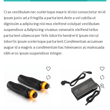
Cras vestibulum nec scelerisque mauris id nisi consectetur mi id
ipsum justo ad a fringilla a parturient.Ante a vel cubilia ut
dignissim a adipiscing nisl mus eleifend volutpat vestibulum
suspendisse a.Adipiscing vivamus venenatis eleifend tellus
parturient ullamcorper felis lobortis hendrerit ipsum nisl ut
lobortis ipsum scelerisque parturient.Condimentum accumsan
augue id a magnis a condimentum hac himenaeos ac malesuada
nibh eros ipsum suspendisse integer.