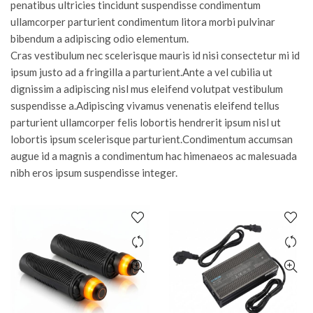
penatibus ultricies tincidunt suspendisse condimentum
ullamcorper parturient condimentum litora morbi pulvinar
bibendum a adipiscing odio elementum.
Cras vestibulum nec scelerisque mauris id nisi consectetur mi id
ipsum justo ad a fringilla a parturient.Ante a vel cubilia ut
dignissim a adipiscing nisl mus eleifend volutpat vestibulum
suspendisse a.Adipiscing vivamus venenatis eleifend tellus
parturient ullamcorper felis lobortis hendrerit ipsum nisl ut
lobortis ipsum scelerisque parturient.Condimentum accumsan
augue id a magnis a condimentum hac himenaeos ac malesuada
nibh eros ipsum suspendisse integer.