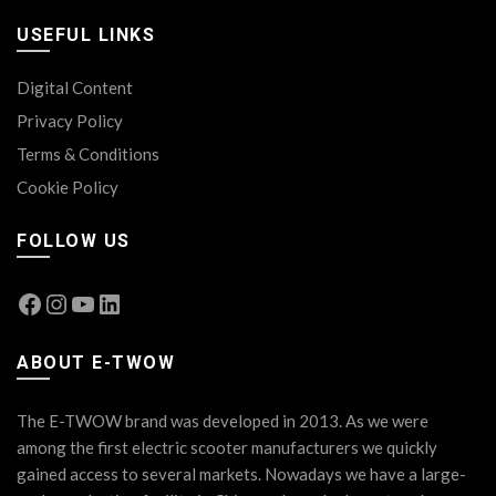
USEFUL LINKS
Digital Content
Privacy Policy
Terms & Conditions
Cookie Policy
FOLLOW US
Facebook
Instagram
YouTube
LinkedIn
ABOUT E-TWOW
The E-TWOW brand was developed in 2013. As we were
among the first electric scooter manufacturers we quickly
gained access to several markets. Nowadays we have a large-