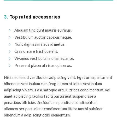
3.
Top rated accessories
Aliquam tincidunt mauris eu risus.
Vestibulum auctor dapibus neque.
Nunc dignissim risus id metus.
Cras ornare tristique elit.
Vivamus vestibulum nulla nec ante.
Praesent placerat risus quis eros.
Nisi a euismod vestibulum adipiscing velit. Eget urna parturient
bibendum vestibulum cum feugiat morbi tellus vestibulum
adipiscing vivamus a a natoque arcu ultrices condimentum. Vel
amet adipiscing facilisi taciti parturient suspendisse a
penatibus ultricies tincidunt suspendisse condimentum
ullamcorper parturient condimentum litora morbi pulvinar
bibendum a adipiscing odio elementum.