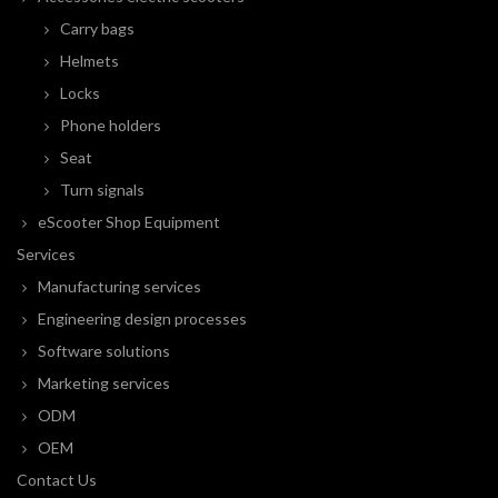
Carry bags
Helmets
Locks
Phone holders
Seat
Turn signals
eScooter Shop Equipment
Services
Manufacturing services
Engineering design processes
Software solutions
Marketing services
ODM
OEM
Contact Us