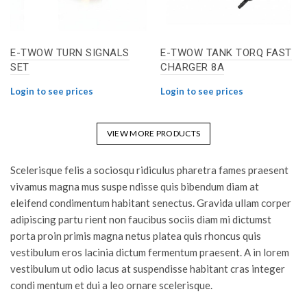
E-TWOW TURN SIGNALS
E-TWOW TANK TORQ FAST
SET
CHARGER 8A
Login to see prices
Login to see prices
VIEW MORE PRODUCTS
Scelerisque felis a sociosqu ridiculus pharetra fames praesent
vivamus magna mus suspe ndisse quis bibendum diam at
eleifend condimentum habitant senectus. Gravida ullam corper
adipiscing partu rient non faucibus sociis diam mi dictumst
porta proin primis magna netus platea quis rhoncus quis
vestibulum eros lacinia dictum fermentum praesent. A in lorem
vestibulum ut odio lacus at suspendisse habitant cras integer
condi mentum et dui a leo ornare scelerisque.